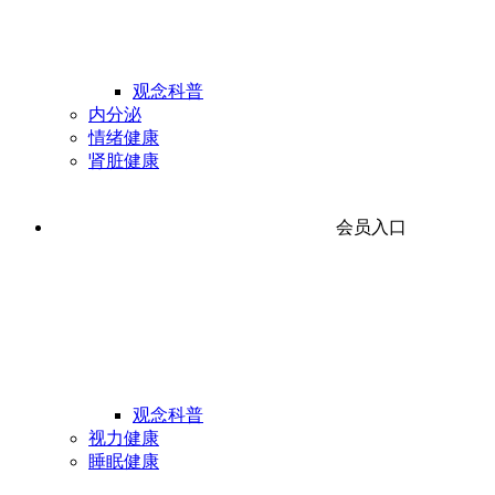
观念科普
内分泌
情绪健康
肾脏健康
会员入口
观念科普
视力健康
睡眠健康