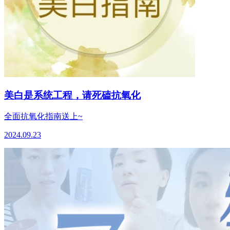
美白是系统工程，请死磕抗氧化
全面抗氧化指南送上~
2024.09.23