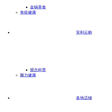
金锅美食
免疫健康
安利云购
观念科普
脑力健康
各地店铺