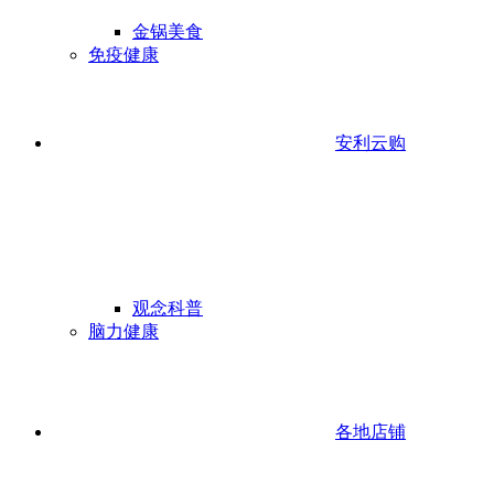
金锅美食
免疫健康
安利云购
观念科普
脑力健康
各地店铺