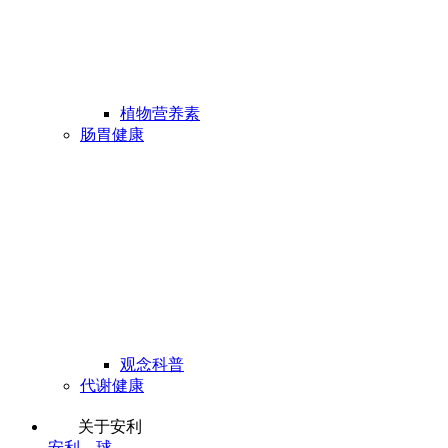
植物营养素
肠胃健康
观念科普
代谢健康
关于安利
安利全球