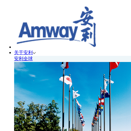
关于安利
安利全球