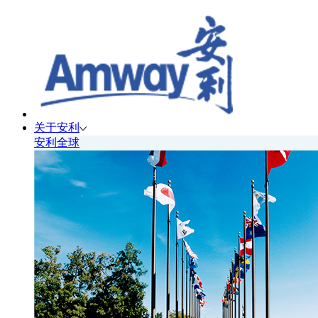
关于安利
安利全球